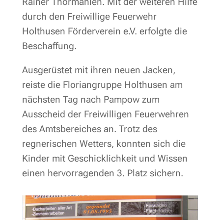
Rainer Thormählen. Mit der weiteren Hilfe
durch den Freiwillige Feuerwehr
Holthusen Förderverein e.V. erfolgte die
Beschaffung.
Ausgerüstet mit ihren neuen Jacken,
reiste die Floriangruppe Holthusen am
nächsten Tag nach Pampow zum
Ausscheid der Freiwilligen Feuerwehren
des Amtsbereiches an. Trotz des
regnerischen Wetters, konnten sich die
Kinder mit Geschicklichkeit und Wissen
einen hervorragenden 3. Platz sichern.