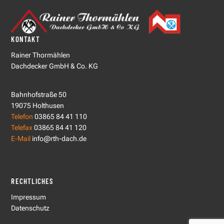
KONTAKT
Rainer Thormählen
Dachdecker GmbH & Co. KG
Bahnhofstraße 50
19075 Holthusen
Telefon
03865 84 41 110
Telefax
03865 84 41 120
E-Mail
info@rth-dach.de
RECHTLICHES
Impressum
Datenschutz