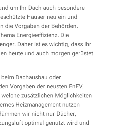
 rund um Ihr Dach auch besondere
eschützte Häuser neu ein und
 an die Vorgaben der Behörden.
hema Energieeffizienz. Die
nger. Daher ist es wichtig, dass Ihr
gen heute und auch morgen gerüstet
, beim Dachausbau oder
den Vorgaben der neusten EnEV.
 welche zusätzlichen Möglichkeiten
dernes Heizmanagement nutzen
dämmen wir nicht nur Dächer,
ungsluft optimal genutzt wird und