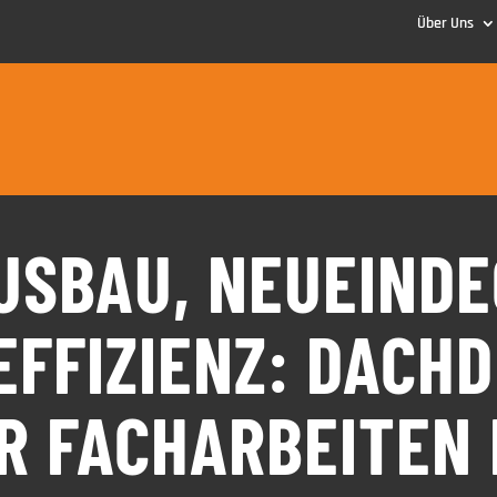
Über Uns
USBAU, NEUEINDE
EFFIZIENZ: DACHD
R FACHARBEITEN 