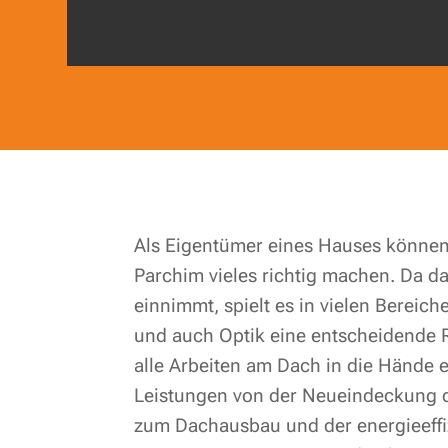
Als Eigentümer eines Hauses können
Parchim vieles richtig machen. Da d
einnimmt, spielt es in vielen Bereich
und auch Optik eine entscheidende Ro
alle Arbeiten am Dach in die Hände ei
Leistungen von der Neueindeckung d
zum Dachausbau und der energieeffi