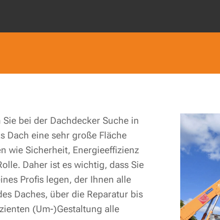
 Sie bei der Dachdecker Suche in
as Dach eine sehr große Fläche
en wie Sicherheit, Energieeffizienz
lle. Daher ist es wichtig, dass Sie
nes Profis legen, der Ihnen alle
es Daches, über die Reparatur bis
zienten (Um-)Gestaltung alle