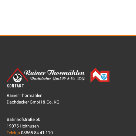
KONTAKT
Rainer Thormählen
Dachdecker GmbH & Co. KG
Bahnhofstraße 50
19075 Holthusen
Telefon
03865 84 41 110