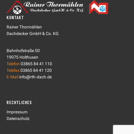
KONTAKT
Rainer Thormählen
Dachdecker GmbH & Co. KG
Bahnhofstraße 50
19075 Holthusen
Telefon
03865 84 41 110
Telefax
03865 84 41 120
E-Mail
info@rth-dach.de
RECHTLICHES
Impressum
Datenschutz