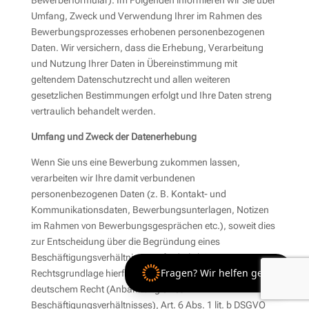
Bewerberformular). Im Folgenden informieren wir Sie über
Umfang, Zweck und Verwendung Ihrer im Rahmen des
Bewerbungsprozesses erhobenen personenbezogenen
Daten. Wir versichern, dass die Erhebung, Verarbeitung
und Nutzung Ihrer Daten in Übereinstimmung mit
geltendem Datenschutzrecht und allen weiteren
gesetzlichen Bestimmungen erfolgt und Ihre Daten streng
vertraulich behandelt werden.
Umfang und Zweck der Datenerhebung
Wenn Sie uns eine Bewerbung zukommen lassen,
verarbeiten wir Ihre damit verbundenen
personenbezogenen Daten (z. B. Kontakt- und
Kommunikationsdaten, Bewerbungsunterlagen, Notizen
im Rahmen von Bewerbungsgesprächen etc.), soweit dies
zur Entscheidung über die Begründung eines
Beschäftigungsverhältnisses erforderlich ist.
Fragen? Wir helfen gern!
Rechtsgrundlage hierfür ist § 26 BDSG-neu nach
deutschem Recht (Anbahnung eines
Beschäftigungsverhältnisses), Art. 6 Abs. 1 lit. b DSGVO