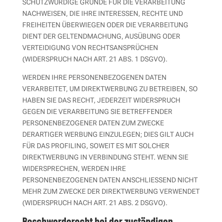
SCHUTZWÜRDIGE GRÜNDE FÜR DIE VERARBEITUNG
NACHWEISEN, DIE IHRE INTERESSEN, RECHTE UND
FREIHEITEN ÜBERWIEGEN ODER DIE VERARBEITUNG
DIENT DER GELTENDMACHUNG, AUSÜBUNG ODER
VERTEIDIGUNG VON RECHTSANSPRÜCHEN
(WIDERSPRUCH NACH ART. 21 ABS. 1 DSGVO).
WERDEN IHRE PERSONENBEZOGENEN DATEN
VERARBEITET, UM DIREKTWERBUNG ZU BETREIBEN, SO
HABEN SIE DAS RECHT, JEDERZEIT WIDERSPRUCH
GEGEN DIE VERARBEITUNG SIE BETREFFENDER
PERSONENBEZOGENER DATEN ZUM ZWECKE
DERARTIGER WERBUNG EINZULEGEN; DIES GILT AUCH
FÜR DAS PROFILING, SOWEIT ES MIT SOLCHER
DIREKTWERBUNG IN VERBINDUNG STEHT. WENN SIE
WIDERSPRECHEN, WERDEN IHRE
PERSONENBEZOGENEN DATEN ANSCHLIESSEND NICHT
MEHR ZUM ZWECKE DER DIREKTWERBUNG VERWENDET
(WIDERSPRUCH NACH ART. 21 ABS. 2 DSGVO).
Beschwerde­recht bei der zuständigen