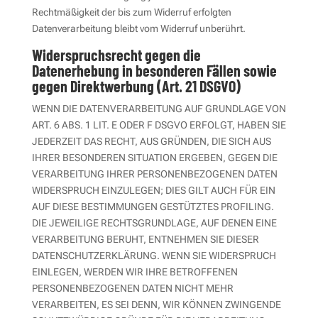
Rechtmäßigkeit der bis zum Widerruf erfolgten
Datenverarbeitung bleibt vom Widerruf unberührt.
Widerspruchsrecht gegen die
Datenerhebung in besonderen Fällen sowie
gegen Direktwerbung (Art. 21 DSGVO)
WENN DIE DATENVERARBEITUNG AUF GRUNDLAGE VON
ART. 6 ABS. 1 LIT. E ODER F DSGVO ERFOLGT, HABEN SIE
JEDERZEIT DAS RECHT, AUS GRÜNDEN, DIE SICH AUS
IHRER BESONDEREN SITUATION ERGEBEN, GEGEN DIE
VERARBEITUNG IHRER PERSONENBEZOGENEN DATEN
WIDERSPRUCH EINZULEGEN; DIES GILT AUCH FÜR EIN
AUF DIESE BESTIMMUNGEN GESTÜTZTES PROFILING.
DIE JEWEILIGE RECHTSGRUNDLAGE, AUF DENEN EINE
VERARBEITUNG BERUHT, ENTNEHMEN SIE DIESER
DATENSCHUTZERKLÄRUNG. WENN SIE WIDERSPRUCH
EINLEGEN, WERDEN WIR IHRE BETROFFENEN
PERSONENBEZOGENEN DATEN NICHT MEHR
VERARBEITEN, ES SEI DENN, WIR KÖNNEN ZWINGENDE