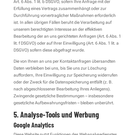
Art. 6 Abs. 1 lit. b DSGVO, sofern Ihre Anfrage mit der
Erfüllung eines Vertrags zusammenhängt oder zur
Durchführung vorvertraglicher Maßnahmen erforderlich
ist. In allen übrigen Fällen beruht die Verarbeitung auf
unserem berechtigten Interesse an der effektiven
Bearbeitung der an uns gerichteten Anfragen (Art. 6 Abs. 1
lit. f DSGVO) oder auf Ihrer Einwilligung (Art. 6 Abs. 1 lit. a
DSGVO) sofern diese abgefragt wurde.
Die von Ihnen an uns per Kontaktanfragen übersandten
Daten verbleiben bei uns, bis Sie uns zur Löschung
auffordern, Ihre Einwilligung zur Speicherung widerrufen
oder der Zweck für die Datenspeicherung entfällt (z. B.
nach abgeschlossener Bearbeitung Ihres Anliegens).
Zwingende gesetzliche Bestimmungen – insbesondere
gesetzliche Aufbewahrungsfristen – bleiben unberührt.
5. Analyse-Tools und Werbung
Google Analytics
Diese Website nutzt Funktionen des Webanalysedienstes