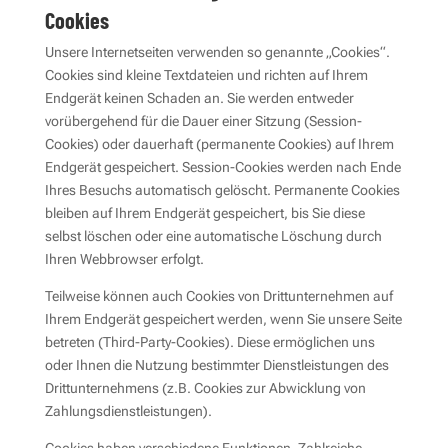
Cookies
Unsere Internetseiten verwenden so genannte „Cookies“.
Cookies sind kleine Textdateien und richten auf Ihrem
Endgerät keinen Schaden an. Sie werden entweder
vorübergehend für die Dauer einer Sitzung (Session-
Cookies) oder dauerhaft (permanente Cookies) auf Ihrem
Endgerät gespeichert. Session-Cookies werden nach Ende
Ihres Besuchs automatisch gelöscht. Permanente Cookies
bleiben auf Ihrem Endgerät gespeichert, bis Sie diese
selbst löschen oder eine automatische Löschung durch
Ihren Webbrowser erfolgt.
Teilweise können auch Cookies von Drittunternehmen auf
Ihrem Endgerät gespeichert werden, wenn Sie unsere Seite
betreten (Third-Party-Cookies). Diese ermöglichen uns
oder Ihnen die Nutzung bestimmter Dienstleistungen des
Drittunternehmens (z.B. Cookies zur Abwicklung von
Zahlungsdienstleistungen).