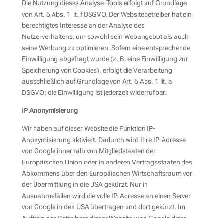
Die Nutzung dieses Analyse-Tools erfolgt auf Grundlage
von Art. 6 Abs. 1 lit. f DSGVO. Der Websitebetreiber hat ein
berechtigtes Interesse an der Analyse des
Nutzerverhaltens, um sowohl sein Webangebot als auch
seine Werbung zu optimieren. Sofern eine entsprechende
Einwilligung abgefragt wurde (z. B. eine Einwilligung zur
Speicherung von Cookies), erfolgt die Verarbeitung
ausschließlich auf Grundlage von Art. 6 Abs. 1 lit. a
DSGVO; die Einwilligung ist jederzeit widerrufbar.
IP Anonymisierung
Wir haben auf dieser Website die Funktion IP-
Anonymisierung aktiviert. Dadurch wird Ihre IP-Adresse
von Google innerhalb von Mitgliedstaaten der
Europäischen Union oder in anderen Vertragsstaaten des
Abkommens über den Europäischen Wirtschaftsraum vor
der Übermittlung in die USA gekürzt. Nur in
Ausnahmefällen wird die volle IP-Adresse an einen Server
von Google in den USA übertragen und dort gekürzt. Im