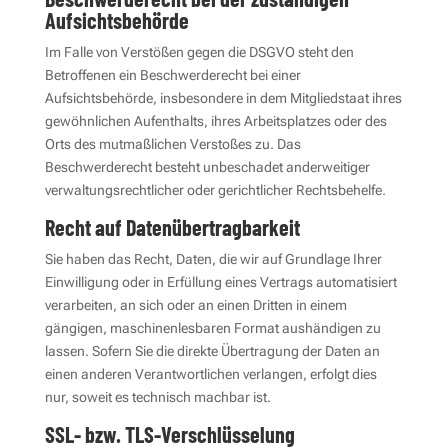
Aufsichts­behörde
Im Falle von Verstößen gegen die DSGVO steht den
Betroffenen ein Beschwerderecht bei einer
Aufsichtsbehörde, insbesondere in dem Mitgliedstaat ihres
gewöhnlichen Aufenthalts, ihres Arbeitsplatzes oder des
Orts des mutmaßlichen Verstoßes zu. Das
Beschwerderecht besteht unbeschadet anderweitiger
verwaltungsrechtlicher oder gerichtlicher Rechtsbehelfe.
Recht auf Daten­übertrag­barkeit
Sie haben das Recht, Daten, die wir auf Grundlage Ihrer
Einwilligung oder in Erfüllung eines Vertrags automatisiert
verarbeiten, an sich oder an einen Dritten in einem
gängigen, maschinenlesbaren Format aushändigen zu
lassen. Sofern Sie die direkte Übertragung der Daten an
einen anderen Verantwortlichen verlangen, erfolgt dies
nur, soweit es technisch machbar ist.
SSL- bzw. TLS-Verschlüsselung