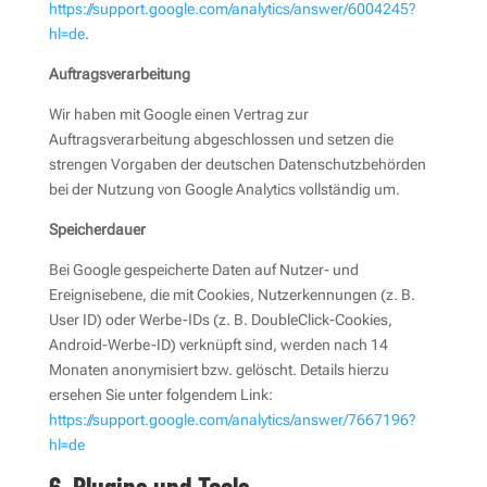
https://support.google.com/analytics/answer/6004245?
hl=de
.
Auftragsverarbeitung
Wir haben mit Google einen Vertrag zur
Auftragsverarbeitung abgeschlossen und setzen die
strengen Vorgaben der deutschen Datenschutzbehörden
bei der Nutzung von Google Analytics vollständig um.
Speicherdauer
Bei Google gespeicherte Daten auf Nutzer- und
Ereignisebene, die mit Cookies, Nutzerkennungen (z. B.
User ID) oder Werbe-IDs (z. B. DoubleClick-Cookies,
Android-Werbe-ID) verknüpft sind, werden nach 14
Monaten anonymisiert bzw. gelöscht. Details hierzu
ersehen Sie unter folgendem Link:
https://support.google.com/analytics/answer/7667196?
hl=de
6. Plugins und Tools