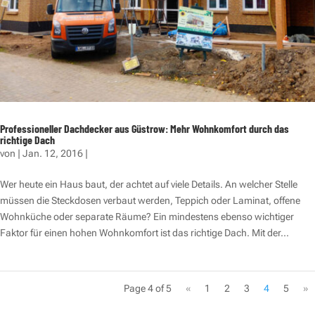
Professioneller Dachdecker aus Güstrow: Mehr Wohnkomfort durch das
richtige Dach
von
|
Jan. 12, 2016
|
Wer heute ein Haus baut, der achtet auf viele Details. An welcher Stelle
müssen die Steckdosen verbaut werden, Teppich oder Laminat, offene
Wohnküche oder separate Räume? Ein mindestens ebenso wichtiger
Faktor für einen hohen Wohnkomfort ist das richtige Dach. Mit der...
Page 4 of 5
«
1
2
3
4
5
»