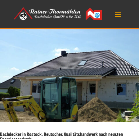
Dachdecker in Rostock: Deutsches Qualitätshandwerk nach neusten
Energiestandards