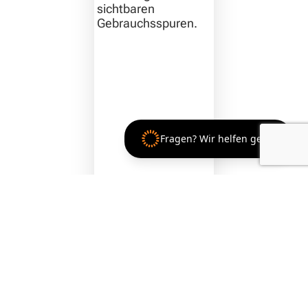
sichtbaren
Gebrauchsspuren.
Fragen? Wir helfen gern!