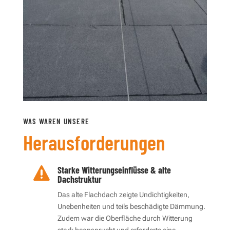
WAS WAREN UNSERE
Herausforderungen
Starke Witterungseinflüsse & alte

Dachstruktur
Das alte Flachdach zeigte Undichtigkeiten,
Unebenheiten und teils beschädigte Dämmung.
Zudem war die Oberfläche durch Witterung
stark beansprucht und erforderte eine