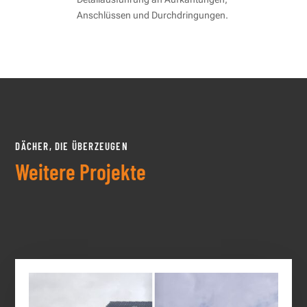
Anschlüssen und Durchdringungen.
DÄCHER, DIE ÜBERZEUGEN
Weitere Projekte