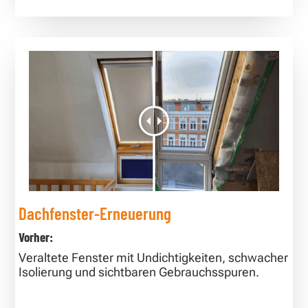
Dachfenster-Erneuerung
Vorher:
Veraltete Fenster mit Undichtigkeiten, schwacher
Isolierung und sichtbaren Gebrauchsspuren.